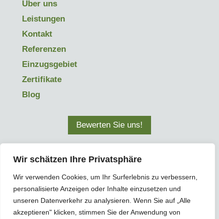
Über uns
Leistungen
Kontakt
Referenzen
Einzugsgebiet
Zertifikate
Blog
Bewerten Sie uns!
Ausgezeichnet: 4.9 ⭐️⭐️⭐️⭐️⭐️
Wir schätzen Ihre Privatsphäre
Wir verwenden Cookies, um Ihr Surferlebnis zu verbessern,
personalisierte Anzeigen oder Inhalte einzusetzen und
unseren Datenverkehr zu analysieren. Wenn Sie auf „Alle
Impressum
|
Datenschutz
|
Sitemap
akzeptieren" klicken, stimmen Sie der Anwendung von