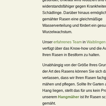
widerstandsfähiger gegen Krankheite
Schädlinge. Darüber hinaus ermöglich
gemähter Rasen eine gleichmäßige
Wasserverteilung und fördert ein ges
Wurzelwachstum.
Unser
erfahrenes Team
in
Waiblingen
verfügt über das Know-how und die A
Ihren Rasen in Bestform zu halten.
Unabhängig von der Größe Ihres Gru
der Art des Rasens können Sie sich d
verlassen, dass wir Ihren Rasen fach
mähen und pflegen. Sollte Ihr Garten
Hang liegen, stellt das für uns kein Pr
unserem
Hangmäher
ist Ihr Rasen sc
gemäht.